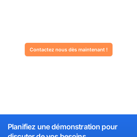
équipe est à votre écoute
pour vous aider à trouver
la solution adaptée à vos
besoins
Contactez nous dès maintenant !
Planifiez une démonstration pour
discuter de vos besoins​