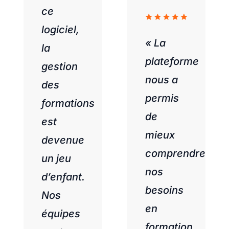
ce
logiciel,
« La
la
plateforme
gestion
nous a
des
permis
formations
de
est
mieux
devenue
comprendre
un jeu
nos
d’enfant.
besoins
Nos
en
équipes
formation