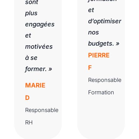
sont
et
plus
d’optimiser
engagées
nos
et
budgets. »
motivées
PIERRE
à se
F
former. »
Responsable
MARIE
Formation
D
Responsable
RH