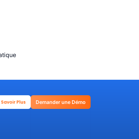
atique
 Savoir Plus
Demander une Démo