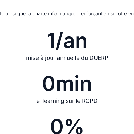
 ainsi que la charte informatique, renforçant ainsi notre en
1
/an
mise à jour annuelle du DUERP
0
min
e-learning sur le RGPD
0
%