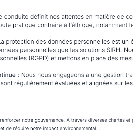
 conduite définit nos attentes en matière de c
oute pratique contraire à l’éthique, notamment le
La protection des données personnelles est un é
onnées personnelles que les solutions SIRH. N
sonnelles (RGPD) et mettons en place des mesure
ntinue
: Nous nous engageons à une gestion tra
sont régulièrement évaluées et alignées sur les 
enforcer notre gouvernance. À travers diverses chartes et p
, et de réduire notre impact environnemental. .