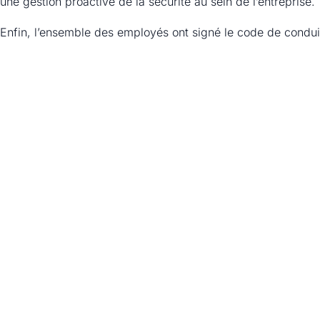
une gestion proactive de la sécurité au sein de l’entreprise.
Enfin, l’ensemble des employés ont signé le code de conduite