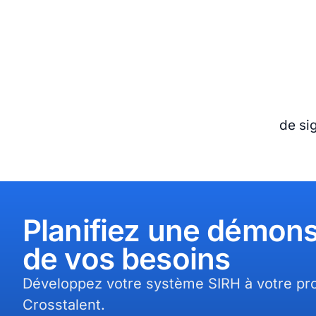
de si
Planifiez une démons
de vos besoins​
Développez votre système SIRH à votre pro
Crosstalent.