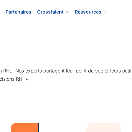
Partenaires
Crosstalent
Ressources
n RH… Nos experts partagent leur point de vue et leurs outil
cisions RH. »