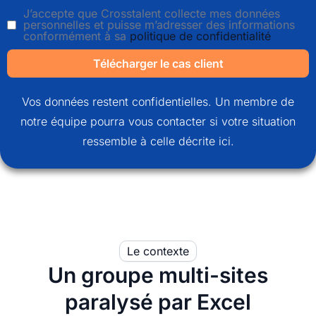
J’accepte que Crosstalent collecte mes données
personnelles et puisse m’adresser des informations
conformément à sa
politique de confidentialité
Télécharger le cas client
Vos données restent confidentielles. Un membre de
notre équipe pourra vous contacter si votre situation
ressemble à celle décrite ici.
Le contexte
Un groupe multi-sites
paralysé par Excel