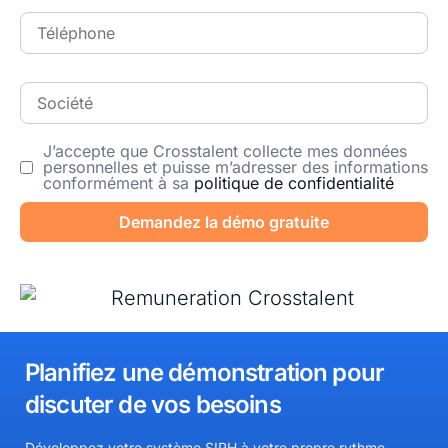
J’accepte que Crosstalent collecte mes données
personnelles et puisse m’adresser des informations
conformément à sa
politique de confidentialité
Demandez la démo gratuite
Planifiez une démonstration pour
discuter de vos besoins​
Développez votre système SIRH à votre propre rythme.