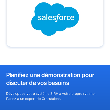
Planifiez une démonstration pour
discuter de vos besoins​
Développez votre système SIRH à votre propre rythme.
Parlez à un expert de Crosstalent.