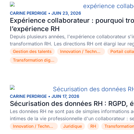
CARINE PERDRIGE
•
JUIN 23, 2026
Expérience collaborateur : pourquoi trop
l’expérience RH
Depuis plusieurs années, l'expérience collaborateur s
transformation RH. Les directions RH ont élargi leur r
Gestion des talents
Innovation / Technologie
Portail coll
,
,
Transformation digitale
CARINE PERDRIGE
•
JUIN 17, 2026
Sécurisation des données RH : RGPD, ét
Les données RH ne sont pas de simples informations ad
intimes de la vie professionnelle d'un collaborateur :
Innovation / Technologie
Juridique
RH
,
,
,