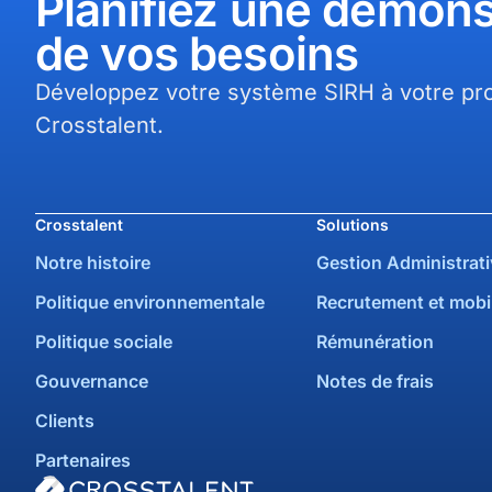
Planifiez une démons
de vos besoins​
Développez votre système SIRH à votre pro
Crosstalent.
Crosstalent
Solutions
Notre histoire
Gestion Administrati
Politique environnementale
Recrutement et mobil
Politique sociale
Rémunération
Gouvernance
Notes de frais
Clients
Partenaires