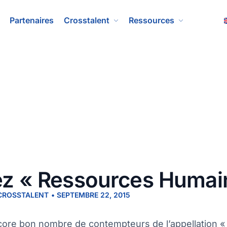
Partenaires
Crosstalent
Ressources
z « Ressources Humai
 CROSSTALENT
•
SEPTEMBRE 22, 2015
ncore bon nombre de contempteurs de l’appellation 