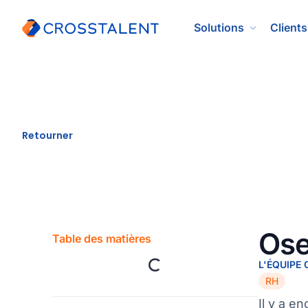
Solutions
Clients
Retourner
Ose
Table des matières
L'ÉQUIPE
RH
Il y a e