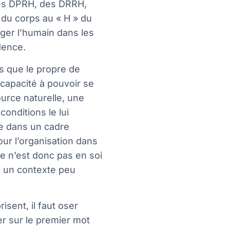
des DPRH, des DRRH,
du corps au « H » du
ager l’humain dans les
dence.
s que le propre de
a capacité à pouvoir se
ource naturelle, une
onditions le lui
ue dans un cadre
ur l’organisation dans
le n’est donc pas en soi
s un contexte peu
isent, il faut oser
r sur le premier mot