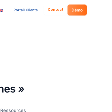
Contact
Démo
Portail Clients
nes »
« Ressources