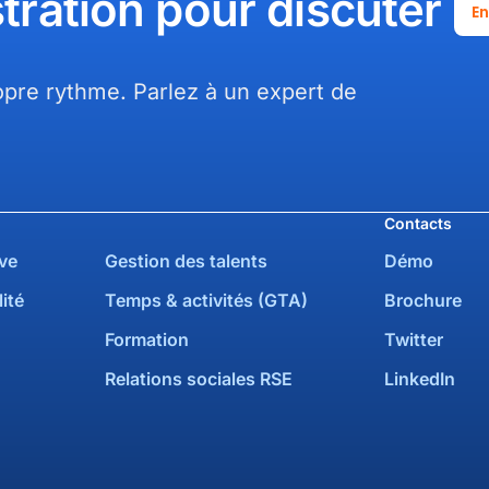
tration pour discuter
En
pre rythme. Parlez à un expert de
Contacts
ve
Gestion des talents
Démo
ité
Temps & activités (GTA)
Brochure
Formation
Twitter
Relations sociales RSE
LinkedIn