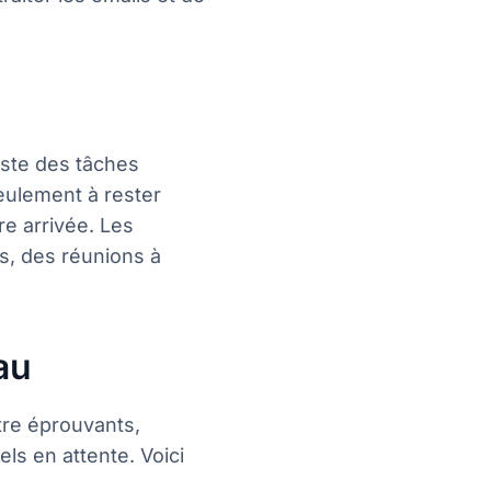
iste des tâches
seulement à rester
re arrivée. Les
rs, des réunions à
au
tre éprouvants,
els en attente. Voici