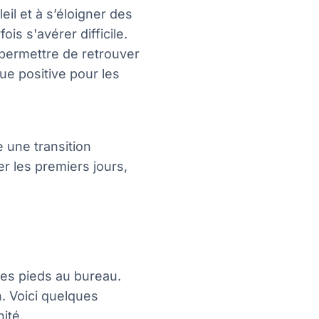
il et à s’éloigner des
ois s'avérer difficile.
permettre de retrouver
ue positive pour les
e une transition
er les premiers jours,
les pieds au bureau.
n. Voici quelques
ité.