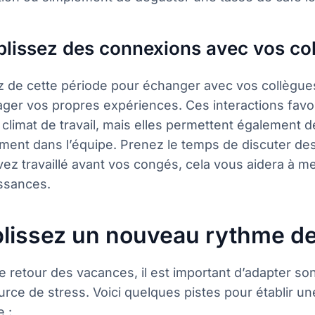
blissez des connexions avec vos co
ez de cette période pour échanger avec vos collègue
tager vos propres expériences. Ces interactions fav
climat de travail, mais elles permettent également d
ment dans l’équipe. Prenez le temps de discuter des
ez travaillé avant vos congés, cela vous aidera à me
ssances.
blissez un nouveau rythme de 
e retour des vacances, il est important d’adapter so
rce de stress. Voici quelques pistes pour établir une
e :