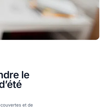
ndre le
d’été
écouvertes et de