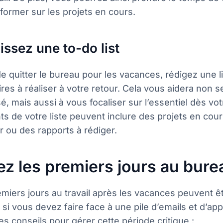
former sur les projets en cours.
issez une to-do list
e quitter le bureau pour les vacances, rédigez une l
aires à réaliser à votre retour. Cela vous aidera non 
é, mais aussi à vous focaliser sur l’essentiel dès vot
s de votre liste peuvent inclure des projets en cou
er ou des rapports à rédiger.
ez les premiers jours au bure
miers jours au travail après les vacances peuvent ê
 si vous devez faire face à une pile d’emails et d’app
s conseils pour gérer cette période critique :