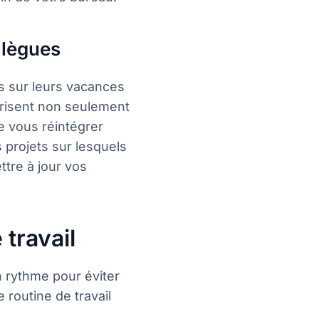
llègues
s sur leurs vacances
orisent non seulement
e vous réintégrer
 projets sur lesquels
ttre à jour vos
travail
n rythme pour éviter
 routine de travail