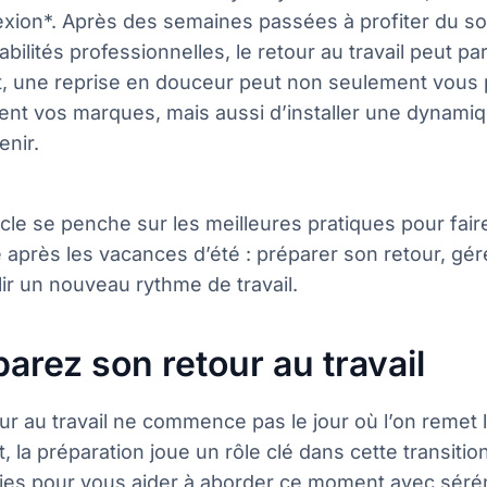
ion*. Après des semaines passées à profiter du sole
bilités professionnelles, le retour au travail peut parf
t, une reprise en douceur peut non seulement vous 
nt vos marques, mais aussi d’installer une dynamiq
enir.
icle se penche sur les meilleures pratiques pour fair
 après les vacances d’été : préparer son retour, gér
lir un nouveau rythme de travail.
arez son retour au travail
ur au travail ne commence pas le jour où l’on remet 
t, la préparation joue un rôle clé dans cette transitio
gies pour vous aider à aborder ce moment avec sérén