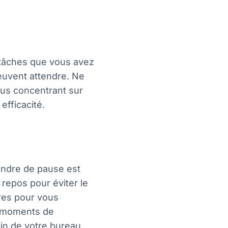
s tâches que vous avez
peuvent attendre. Ne
ous concentrant sur
efficacité.
rendre de pause est
 repos pour éviter le
res pour vous
s moments de
in de votre bureau.