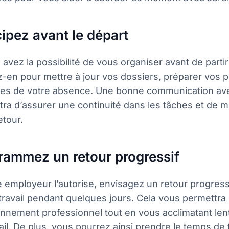
cipez avant le départ
 avez la possibilité de vous organiser avant de parti
z-en pour mettre à jour vos dossiers, préparer vos p
ues de votre absence. Une bonne communication av
ra d’assurer une continuité dans les tâches et de mi
etour.
rammez un retour progressif
e employeur l’autorise, envisagez un retour progressi
travail pendant quelques jours. Cela vous permettra 
onnement professionnel tout en vous acclimatant le
ail. De plus, vous pourrez ainsi prendre le temps de t