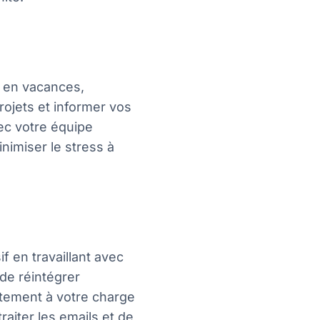
r en vacances,
rojets et informer vos
ec votre équipe
nimiser le stress à
f en travaillant avec
de réintégrer
ntement à votre charge
raiter les emails et de