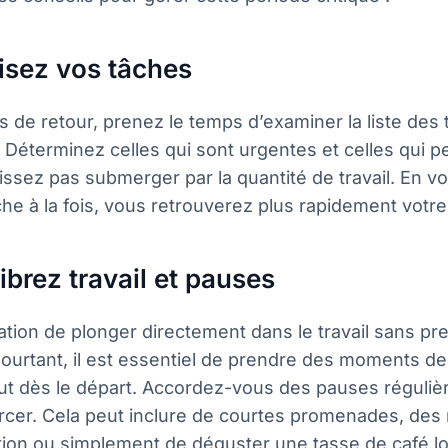
risez vos tâches
s de retour, prenez le temps d’examiner la liste de
. Déterminez celles qui sont urgentes et celles qui 
issez pas submerger par la quantité de travail. En v
he à la fois, vous retrouverez plus rapidement votre 
ibrez travail et pauses
ation de plonger directement dans le travail sans p
Pourtant, il est essentiel de prendre des moments de
ut dès le départ. Accordez-vous des pauses réguliè
rcer. Cela peut inclure de courtes promenades, de
tion ou simplement de déguster une tasse de café lo