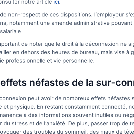
onsulter notre article
ici
.
 de non-respect de ces dispositions, l’employeur s’
ons, notamment une amende administrative pouvant al
alariale
important de noter que le droit à la déconnexion ne sig
ailler en dehors des heures de bureau, mais vise à ga
ie professionnelle et vie personnelle.
 effets néfastes de la sur-co
-connexion peut avoir de nombreux effets néfastes s
e et physique. En restant constamment connecté,
manence à des informations souvent inutiles ou nég
 du stress et de l’anxiété. De plus, passer trop de
rovoquer des troubles du sommeil, des maux de têt