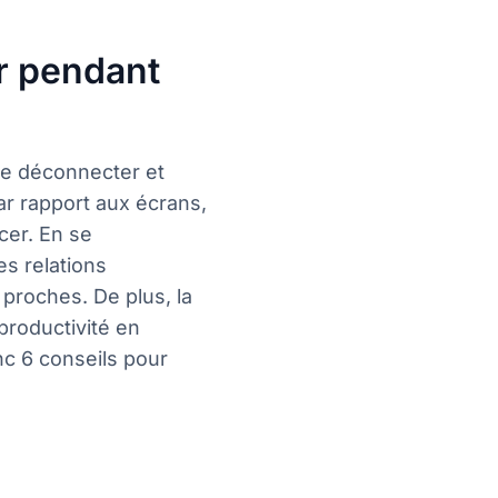
r pendant
se déconnecter et
ar rapport aux écrans,
cer. En se
es relations
proches. De plus, la
 productivité en
nc 6 conseils pour