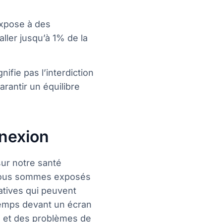
expose à des
ler jusqu’à 1% de la
nifie pas l’interdiction
rantir un équilibre
nnexion
ur notre santé
 nous sommes exposés
atives qui peuvent
 temps devant un écran
e et des problèmes de