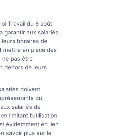
i Travail du 8 août
 à garantir aux salariés
 leurs horaires de
nt mettre en place des
e ne pas être
en dehors de leurs
salariés doivent
représentants du
 aux salariés de
 limitant l’utilisation
est évidemment en lien
en savoir plus sur le