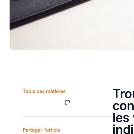
Tro
Table des matières
con
les
ind
Partager l'article