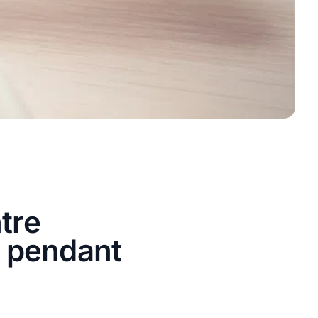
tre
 pendant