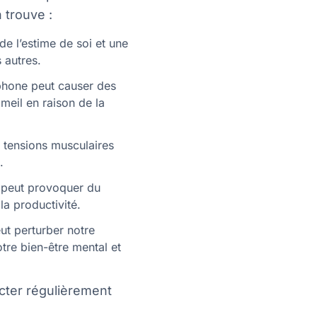
 trouve :
de l’estime de soi et une
 autres.
phone peut causer des
meil en raison de la
s tensions musculaires
.
s peut provoquer du
la productivité.
ut perturber notre
tre bien-être mental et
cter régulièrement