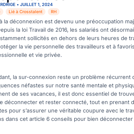
ERDRIGE
•
JUILLET 1, 2024
e
Lié à Crosstalent
RH
,
,
t à la déconnexion est devenu une préoccupation ma
 Depuis la loi Travail de 2016, les salariés ont désorma
stamment sollicités en dehors de leurs heures de tr
rotéger la vie personnelle des travailleurs et à favori
essionnelle et vie privée.
ant, la sur-connexion reste un problème récurrent q
uences néfastes sur notre santé mentale et physiqu
ent de ses vacances, il est donc essentiel de trouve
se déconnecter et rester connecté, tout en prenant
es pour s’assurer une véritable coupure avec le tra
s dans cet article 6 conseils pour bien déconnecte