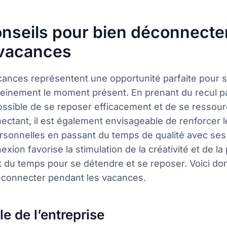
onseils pour bien déconnecte
 vacances
cances représentent une opportunité parfaite pour 
leinement le moment présent. En prenant du recul p
possible de se reposer efficacement et de se ressour
ctant, il est également envisageable de renforcer l
rsonnelles en passant du temps de qualité avec ses 
xion favorise la stimulation de la créativité et de la
t du temps pour se détendre et se reposer. Voici do
éconnecter pendant les vacances.
le de l’entreprise