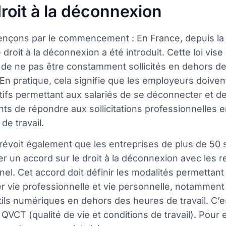
roit à la déconnexion
çons par le commencement : En France, depuis la lo
e droit à la déconnexion a été introduit. Cette loi vise
t de ne pas être constamment sollicités en dehors de
. En pratique, cela signifie que les employeurs doive
tifs permettant aux salariés de se déconnecter et d
nts de répondre aux sollicitations professionnelles 
de travail.
prévoit également que les entreprises de plus de 50 
r un accord sur le droit à la déconnexion avec les 
el. Cet accord doit définir les modalités permettant
er vie professionnelle et vie personnelle, notamment en
ils numériques en dehors des heures de travail. C’
 QVCT (qualité de vie et conditions de travail). Pour 