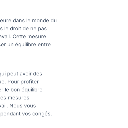
jeure dans le monde du
is le droit de ne pas
avail. Cette mesure
ser un équilibre entre
ui peut avoir des
e. Pour profiter
r le bon équilibre
 des mesures
vail. Nous vous
r pendant vos congés.