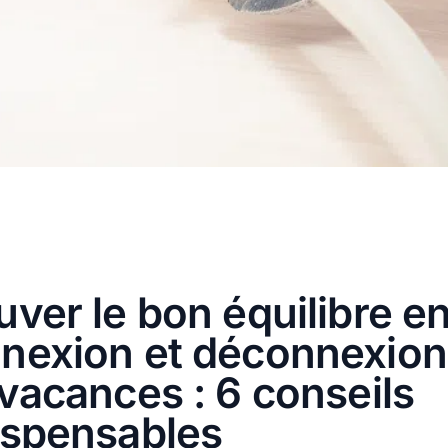
uver le bon équilibre en
nexion et déconnexion
 vacances : 6 conseils
ispensables