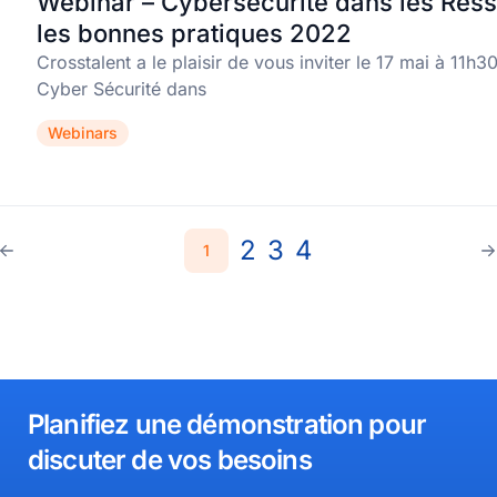
Webinar – Cybersecurité dans les Res
les bonnes pratiques 2022
Crosstalent a le plaisir de vous inviter le 17 mai à 11h3
Cyber Sécurité dans
Webinars
2
3
4
1
Planifiez une démonstration pour
discuter de vos besoins​