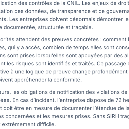
fication des contrôles de la CNIL. Les enjeux de droi
sation des données, de transparence et de gouvern
nts. Les entreprises doivent désormais démontrer le
e documentée, structurée et traçable.
torités attendent des preuves concrètes : comment 
es, qui y a accès, combien de temps elles sont con
ns sont prises lorsqu’elles sont appuyées par des al
 les risques sont identifiés et traités. Ce passage 
ative à une logique de preuve change profondément 
ivent appréhender la conformité.
leurs, les obligations de notification des violations 
ées. En cas d’incident, l’entreprise dispose de 72 h
t doit être en mesure de documenter l’étendue de la 
s concernées et les mesures prises. Sans SIRH traç
 extrêmement difficile.