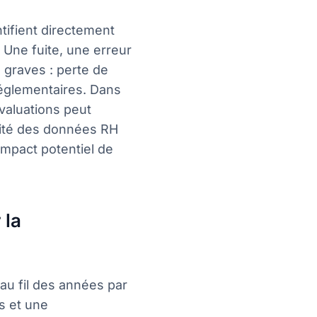
tifient directement
. Une fuite, une erreur
graves : perte de
 réglementaires. Dans
évaluations peut
ilité des données RH
impact potentiel de
 la
 au fil des années par
s et une