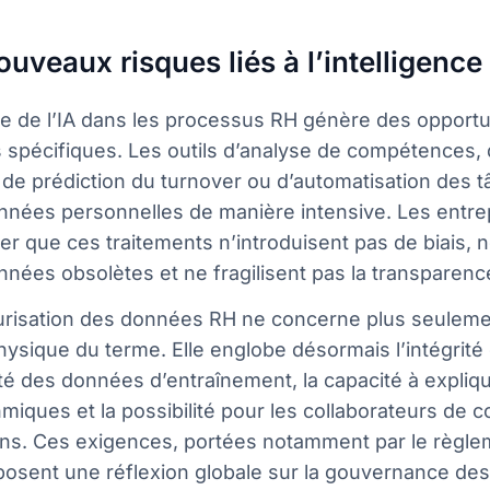
uveaux risques liés à l’intelligence a
ée de l’IA dans les processus RH génère des opportu
s spécifiques. Les outils d’analyse de compétences,
, de prédiction du turnover ou d’automatisation des 
nnées personnelles de manière intensive. Les entre
er que ces traitements n’introduisent pas de biais, 
nées obsolètes et ne fragilisent pas la transparenc
urisation des données RH ne concerne plus seulemen
ysique du terme. Elle englobe désormais l’intégrité 
ité des données d’entraînement, la capacité à expliq
hmiques et la possibilité pour les collaborateurs de 
ons. Ces exigences, portées notamment par le règl
mposent une réflexion globale sur la gouvernance d