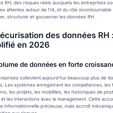
s RH, des risques réels auxquels les entreprises so
es attentes autour de l’IA, et du rôle incontournabl
er, structurer et gouverner les données RH.
sécurisation des données RH 
lifié en 2026
olume de données en forte croissan
reprises collectent aujourd’hui beaucoup plus de do
s. Les systèmes enregistrent les compétences, les f
ens, les projets, les mobilités, les historiques de post
 et les interactions avec le management. Cette acc
e informationnelle précieuse, mais accroît mécaniq