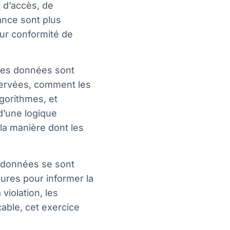
t d’accès, de
ance sont plus
ur conformité de
les données sont
servées, comment les
gorithmes, et
d’une logique
la manière dont les
de données se sont
eures pour informer la
violation, les
able, cet exercice