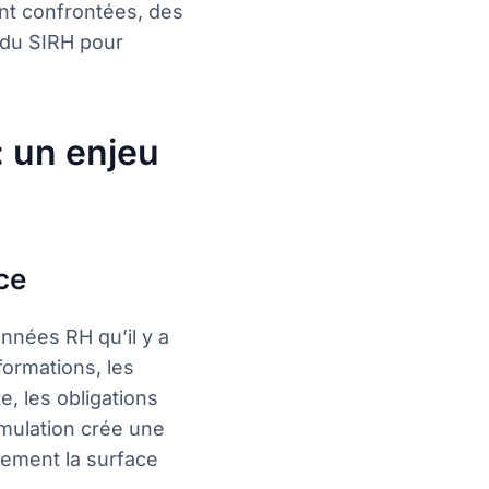
nt confrontées, des
e du SIRH pour
: un enjeu
ce
nnées RH qu’il y a
ormations, les
e, les obligations
umulation crée une
uement la surface