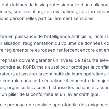
ents intimes de la vie professionnelle d'un collabora
ces, son évolution, ses évaluations, ses formations
ions personnelles particulièrement sensibles.
ée en puissance de l’intelligence artificielle, l’intens
ialisation, l’augmentation du volume de données col
re réglementaire européen renforcent encore cet en
reprises doivent garantir un niveau de sécurité éle
épondre au RGPD, mais aussi pour protéger la confi
rateurs et assurer la continuité de leurs opérations
n centrale dans cette équation : il concentre la majo
es, organise les accès, historise les actions et assure 
 un pilier de la conformité et un levier d’éthique.
ticle propose une analyse approfondie des exigences