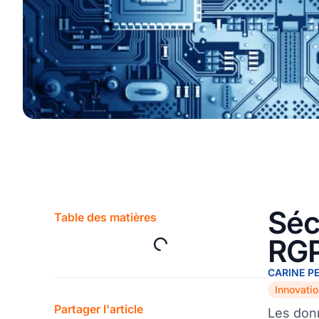
Séc
Table des matières
RGP
CARINE P
Partager l'article
Les donn