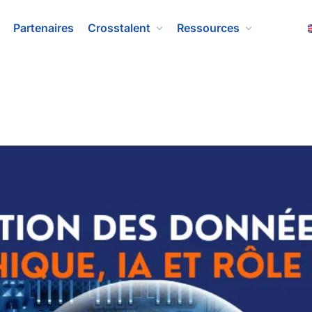
Partenaires
Crosstalent
Ressources