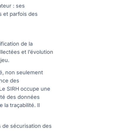
teur : ses
 et parfois des
ification de la
lectées et l’évolution
jeu.
vé, non seulement
ance des
. Le SIRH occupe une
rité des données
la traçabilité. Il
 de sécurisation des