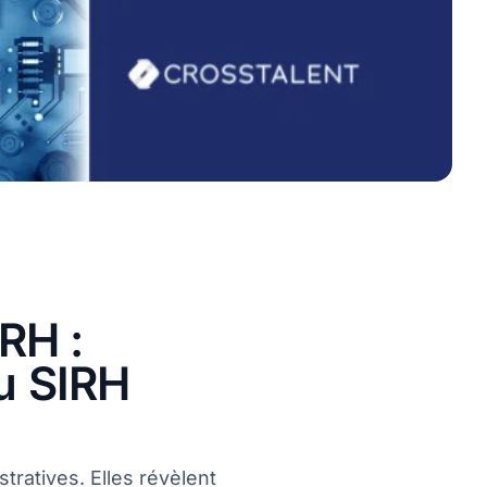
RH :
du SIRH
ratives. Elles révèlent