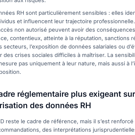
ition aux risques.
nées RH sont particulièrement sensibles : elles iden
ividus et influencent leur trajectoire professionnelle
accès non autorisé peuvent avoir des conséquences 
ce, contentieux, atteinte à la réputation, sanctions
s secteurs, l’exposition de données salariales ou d’
 des crises sociales difficiles à maîtriser. La sensib
esure pas uniquement à leur nature, mais aussi à l’
position.
adre réglementaire plus exigeant sur
risation des données RH
 reste le cadre de référence, mais il s’est renforcé
ommandations, des interprétations jurisprudentielle