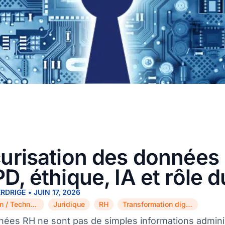
urisation des données 
D, éthique, IA et rôle 
ERDRIGE
•
JUIN 17, 2026
Innovation / Technologie
Juridique
RH
Transformation digitale
,
,
,
ées RH ne sont pas de simples informations administ