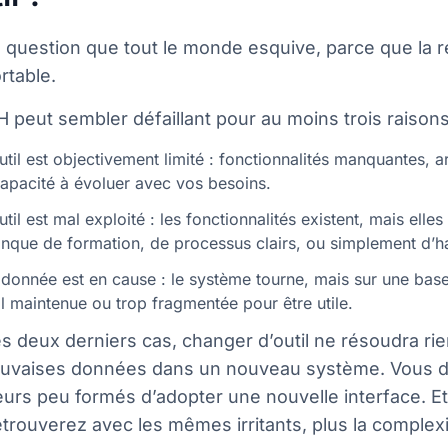
a question que tout le monde esquive, parce que la 
rtable.
 peut sembler défaillant pour au moins trois raisons 
util est objectivement limité : fonctionnalités manquantes, a
capacité à évoluer avec vos besoins.
util est mal exploité : les fonctionnalités existent, mais elles
nque de formation, de processus clairs, ou simplement d’h
 donnée est en cause : le système tourne, mais sur une bas
l maintenue ou trop fragmentée pour être utile.
s deux derniers cas, changer d’outil ne résoudra ri
uvaises données dans un nouveau système. Vous 
teurs peu formés d’adopter une nouvelle interface. E
trouverez avec les mêmes irritants, plus la complexi