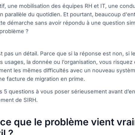
atif, une mobilisation des équipes RH et IT, une con
 parallèle du quotidien. Et pourtant, beaucoup d'en
te démarche sans avoir répondu à une question simp
e problème ?
t pas un détail. Parce que si la réponse est non, si le 
s usages, la donnée ou l’organisation, vous risquez
ment les mêmes difficultés avec un nouveau système
e facture de migration en prime.
es 5 questions à vous poser sérieusement avant d’e
ment de SIRH.
-ce que le problème vient vra
il ?