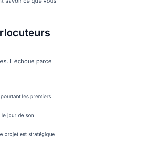
nt savoir ce que vous
erlocuteurs
es. Il échoue parce
 pourtant les premiers
 le jour de son
 projet est stratégique