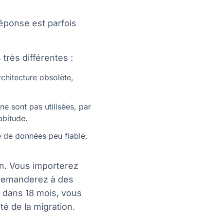
réponse est parfois
très différentes :
rchitecture obsolète,
 ne sont pas utilisées, par
abitude.
e de données peu fiable,
en. Vous importerez
demanderez à des
t dans 18 mois, vous
té de la migration.