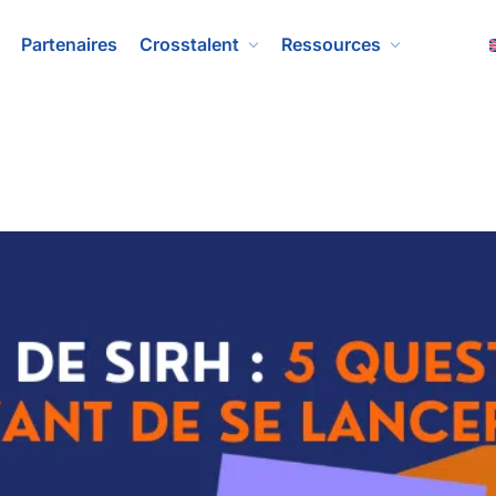
Partenaires
Crosstalent
Ressources