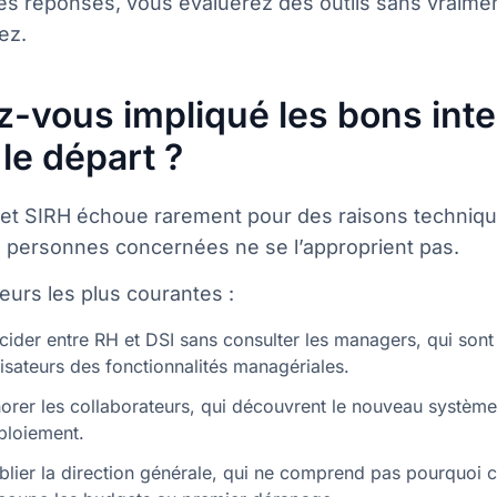
es réponses, vous évaluerez des outils sans vraime
ez.
z-vous impliqué les bons int
le départ ?
jet SIRH échoue rarement pour des raisons techniqu
s personnes concernées ne se l’approprient pas.
eurs les plus courantes :
cider entre RH et DSI sans consulter les managers, qui sont
lisateurs des fonctionnalités managériales.
norer les collaborateurs, qui découvrent le nouveau système
ploiement.
blier la direction générale, qui ne comprend pas pourquoi ce