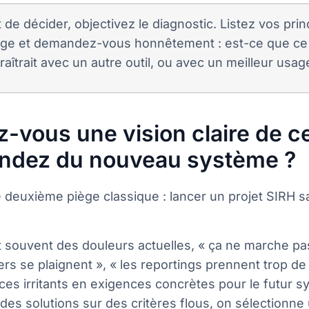
 de décider, objectivez le diagnostic. Listez vos pri
age et demandez-vous honnêtement : est-ce que ce
raîtrait avec un autre outil, ou avec un meilleur usage
z-vous une vision claire de c
endez du nouveau système ?
e deuxième piège classique : lancer un projet SIRH sa
 souvent des douleurs actuelles, « ça ne marche pas
s se plaignent », « les reportings prennent trop de
 ces irritants en exigences concrètes pour le futur s
des solutions sur des critères flous, on sélectionne un