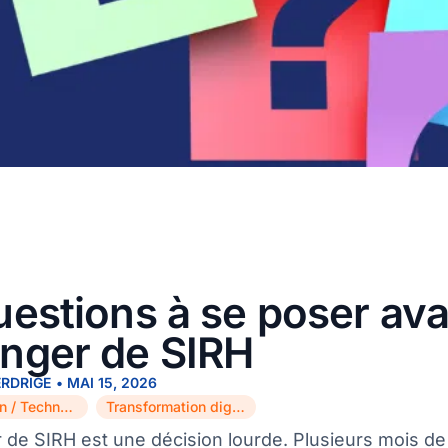
uestions à se poser ava
nger de SIRH
ERDRIGE
•
MAI 15, 2026
Innovation / Technologie
Transformation digitale
,
de SIRH est une décision lourde. Plusieurs mois de