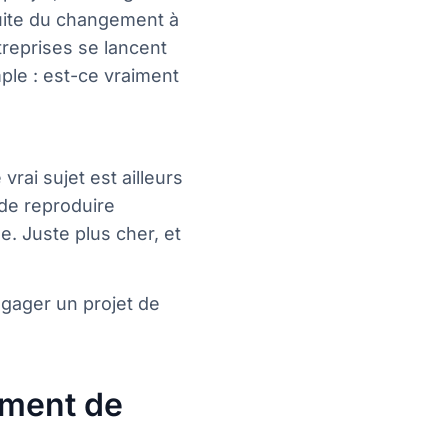
duite du changement à
treprises se lancent
le : est-ce vraiment
vrai sujet est ailleurs
 de reproduire
. Juste plus cher, et
ngager un projet de
iment de