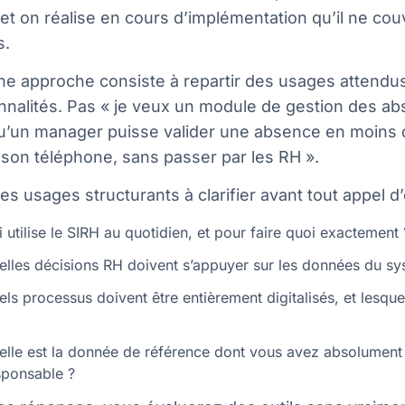
 et on réalise en cours d’implémentation qu’il ne cou
s.
ne approche consiste à repartir des usages attendu
nnalités. Pas « je veux un module de gestion des ab
u’un manager puisse valider une absence en moins
son téléphone, sans passer par les RH ».
s usages structurants à clarifier avant tout appel d’
 utilise le SIRH au quotidien, et pour faire quoi exactement 
elles décisions RH doivent s’appuyer sur les données du sy
els processus doivent être entièrement digitalisés, et lesque
elle est la donnée de référence dont vous avez absolument b
sponsable ?