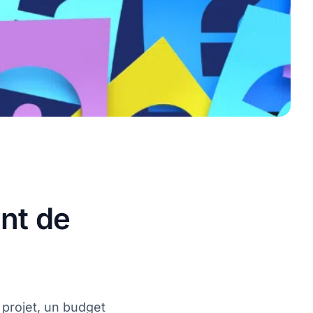
nt de
 projet, un budget