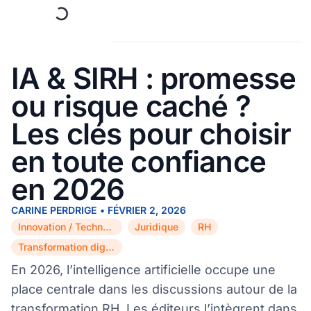
IA & SIRH : promesse
ou risque caché ?
Les clés pour choisir
en toute confiance
en 2026
CARINE PERDRIGE
•
FÉVRIER 2, 2026
Innovation / Technologie
Juridique
RH
,
,
,
Transformation digitale
En 2026, l’intelligence artificielle occupe une
place centrale dans les discussions autour de la
transformation RH. Les éditeurs l’intègrent dans