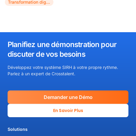
Transformation digitale
Planifiez une démonstration pour
discuter de vos besoins​
Développez votre système SIRH à votre propre rythme.
Parlez à un expert de Crosstalent.
Demander une Démo
En Savoir Plus
Solutions