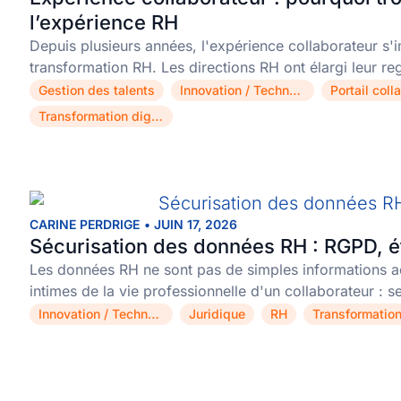
l’expérience RH
Depuis plusieurs années, l'expérience collaborateur s
transformation RH. Les directions RH ont élargi leur r
Gestion des talents
Innovation / Technologie
Portail coll
,
,
Transformation digitale
CARINE PERDRIGE
•
JUIN 17, 2026
Sécurisation des données RH : RGPD, ét
Les données RH ne sont pas de simples informations ad
intimes de la vie professionnelle d'un collaborateur :
Innovation / Technologie
Juridique
RH
,
,
,