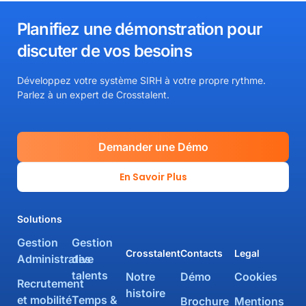
Planifiez une démonstration pour
discuter de vos besoins​
Développez votre système SIRH à votre propre rythme.
Parlez à un expert de Crosstalent.
Demander une Démo
En Savoir Plus
Solutions
Gestion
Gestion
Crosstalent
Contacts
Legal
Administrative
des
talents
Notre
Démo
Cookies
Recrutement
histoire
et mobilité
Temps &
Brochure
Mentions