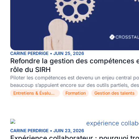
CARINE PERDRIGE
•
JUIN 25, 2026
Refondre la gestion des compétences e
rôle du SIRH
Piloter les compétences est devenu un enjeu central pou
beaucoup s’appuient encore sur des outils partiels, des
Entretiens & Évaluations
Formation
Gestion des talents
,
,
CARINE PERDRIGE
•
JUIN 23, 2026
Expérience collaborateur : pourquoi trop