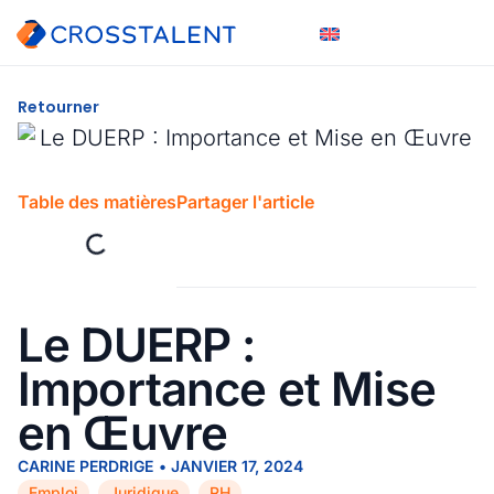
Retourner
Table des matières
Partager l'article
Le DUERP :
Importance et Mise
en Œuvre
CARINE PERDRIGE
•
JANVIER 17, 2024
Emploi
Juridique
RH