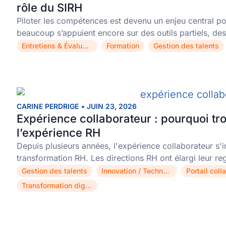
rôle du SIRH
Piloter les compétences est devenu un enjeu central pou
beaucoup s’appuient encore sur des outils partiels, des
Entretiens & Évaluations
Formation
Gestion des talents
,
,
CARINE PERDRIGE
•
JUIN 23, 2026
Expérience collaborateur : pourquoi trop
l’expérience RH
Depuis plusieurs années, l'expérience collaborateur s
transformation RH. Les directions RH ont élargi leur r
Gestion des talents
Innovation / Technologie
Portail coll
,
,
Transformation digitale