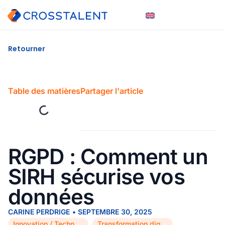
Retourner
Table des matières
Partager l'article
RGPD : Comment un
SIRH sécurise vos
données
CARINE PERDRIGE
•
SEPTEMBRE 30, 2025
Innovation / Technologie
Transformation digitale