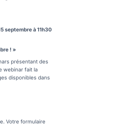
15 septembre
à 11h30
bre ! »
nars présentant des
webinar fait la
ges disponibles dans
e. Votre formulaire