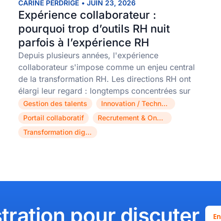
CARINE PERDRIGE
•
JUIN 23, 2026
Expérience collaborateur :
pourquoi trop d’outils RH nuit
parfois à l’expérience RH
Depuis plusieurs années, l'expérience
collaborateur s'impose comme un enjeu central
de la transformation RH. Les directions RH ont
élargi leur regard : longtemps concentrées sur
Gestion des talents
Innovation / Technologie
,
,
Portail collaboratif
Recrutement & Onboarding
,
,
Transformation digitale
tration pour discuter
En