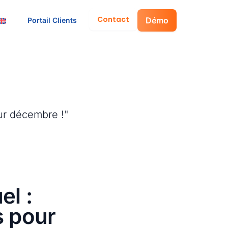
Contact
Démo
Portail Clients
el :
s pour