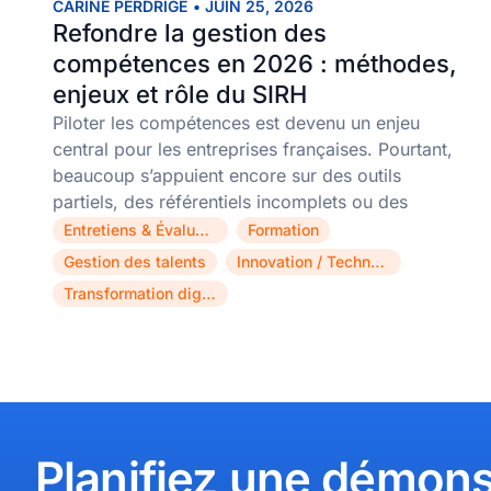
CARINE PERDRIGE
•
JUIN 25, 2026
Refondre la gestion des
compétences en 2026 : méthodes,
enjeux et rôle du SIRH
Piloter les compétences est devenu un enjeu
central pour les entreprises françaises. Pourtant,
beaucoup s’appuient encore sur des outils
partiels, des référentiels incomplets ou des
Entretiens & Évaluations
Formation
,
,
Gestion des talents
Innovation / Technologie
,
,
Transformation digitale
Planifiez une démons