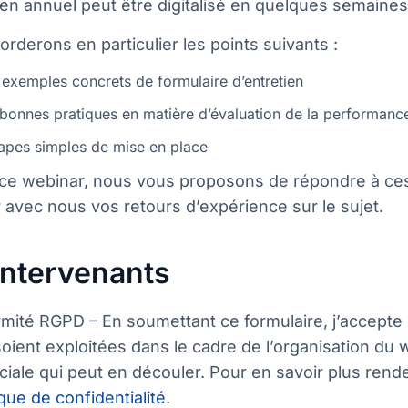
ien annuel peut être digitalisé en quelques semaines
rderons en particulier les points suivants :
exemples concrets de formulaire d’entretien
bonnes pratiques en matière d’évaluation de la performanc
apes simples de mise en place
 ce webinar, nous vous proposons de répondre à ces
 avec nous vos retours d’expérience sur le sujet.
intervenants
mité RGPD – En soumettant ce formulaire, j’accepte 
soient exploitées dans le cadre de l’organisation du w
ale qui peut en découler. Pour en savoir plus rend
ique de confidentialité
.