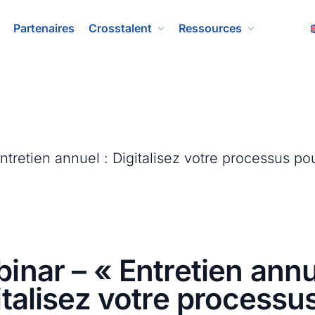
Partenaires
Crosstalent
Ressources
inar – « Entretien annu
italisez votre processu