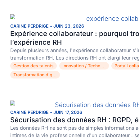
CARINE PERDRIGE
•
JUIN 23, 2026
Expérience collaborateur : pourquoi trop
l’expérience RH
Depuis plusieurs années, l'expérience collaborateur s
transformation RH. Les directions RH ont élargi leur r
Gestion des talents
Innovation / Technologie
Portail coll
,
,
Transformation digitale
CARINE PERDRIGE
•
JUIN 17, 2026
Sécurisation des données RH : RGPD, ét
Les données RH ne sont pas de simples informations ad
intimes de la vie professionnelle d'un collaborateur :