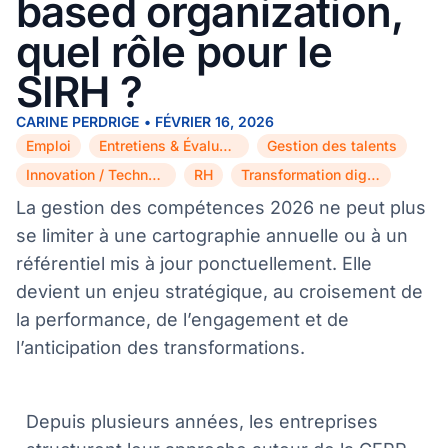
based organization,
quel rôle pour le
SIRH ?
CARINE PERDRIGE
•
FÉVRIER 16, 2026
Emploi
Entretiens & Évaluations
Gestion des talents
,
,
,
Innovation / Technologie
RH
Transformation digitale
,
,
La gestion des compétences 2026 ne peut plus
se limiter à une cartographie annuelle ou à un
référentiel mis à jour ponctuellement. Elle
devient un enjeu stratégique, au croisement de
la performance, de l’engagement et de
l’anticipation des transformations.
Depuis plusieurs années, les entreprises