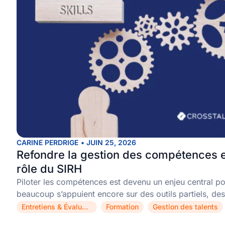
CARINE PERDRIGE
•
JUIN 25, 2026
Refondre la gestion des compétences e
rôle du SIRH
Piloter les compétences est devenu un enjeu central pou
beaucoup s’appuient encore sur des outils partiels, des
Entretiens & Évaluations
Formation
Gestion des talents
,
,